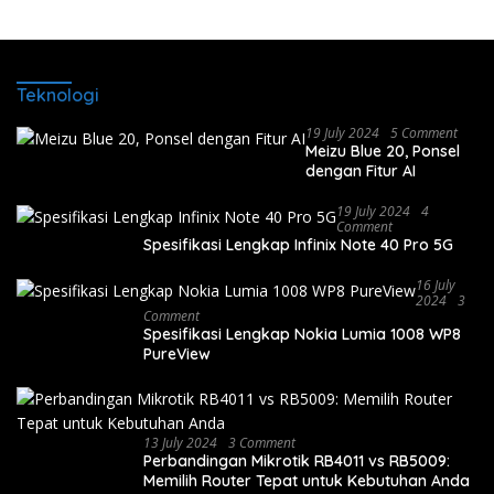
Teknologi
19 July 2024
5 Comment
Meizu Blue 20, Ponsel
dengan Fitur AI
19 July 2024
4
Comment
Spesifikasi Lengkap Infinix Note 40 Pro 5G
16 July
2024
3
Comment
Spesifikasi Lengkap Nokia Lumia 1008 WP8
PureView
13 July 2024
3 Comment
Perbandingan Mikrotik RB4011 vs RB5009:
Memilih Router Tepat untuk Kebutuhan Anda