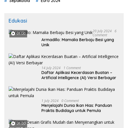
Sepakbola
Euro 2024
Edukasi
20 July 2024
6
01:00
Comment
Armadillo: Mamalia Berbaju Besi yang
Unik
14 July 2024
1 Comment
Daftar Aplikasi Kecerdasan Buatan –
Artificial Intelligence (AI) Versi Berbayar
1 July 2024
0 Comment
Menjelajahi Dunia Ikan Hias: Panduan
Praktis Budidaya untuk Pemula
01:00