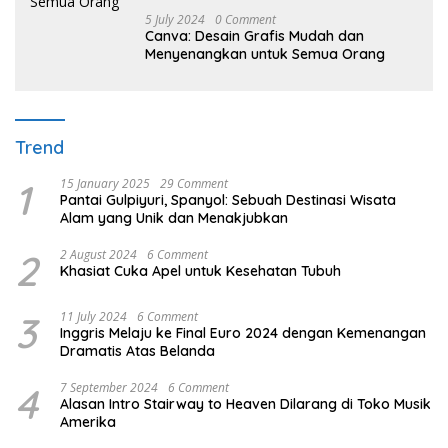
5 July 2024
0 Comment
Canva: Desain Grafis Mudah dan
Menyenangkan untuk Semua Orang
Trend
1
15 January 2025
29 Comment
Pantai Gulpiyuri, Spanyol: Sebuah Destinasi Wisata
Alam yang Unik dan Menakjubkan
2
2 August 2024
6 Comment
Khasiat Cuka Apel untuk Kesehatan Tubuh
3
11 July 2024
6 Comment
Inggris Melaju ke Final Euro 2024 dengan Kemenangan
Dramatis Atas Belanda
4
7 September 2024
6 Comment
Alasan Intro Stairway to Heaven Dilarang di Toko Musik
Amerika