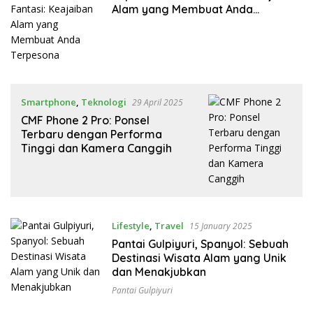
Alam yang Membuat Anda
Terpesona
Smartphone
,
Teknologi
29 April 2025
CMF Phone 2 Pro: Ponsel
Terbaru dengan Performa
Tinggi dan Kamera Canggih
Lifestyle
,
Travel
15 January 2025
Pantai Gulpiyuri, Spanyol: Sebuah
Destinasi Wisata Alam yang Unik
dan Menakjubkan
Pantai Gulpiyuri