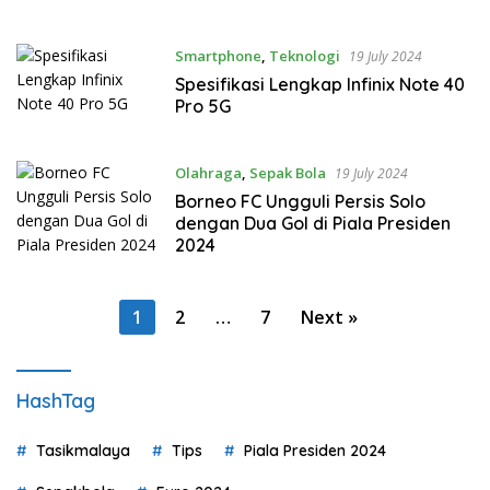
Smartphone
,
Teknologi
19 July 2024
Spesifikasi Lengkap Infinix Note 40
Pro 5G
Olahraga
,
Sepak Bola
19 July 2024
Borneo FC Ungguli Persis Solo
dengan Dua Gol di Piala Presiden
2024
Posts
1
2
…
7
Next »
pagination
HashTag
Tasikmalaya
Tips
Piala Presiden 2024