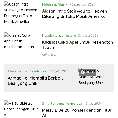
Hiburan
,
Musik
7 September 2024
Alasan Intro Stairway to Heaven
Dilarang di Toko Musik Amerika
Kesehatan
,
Lifestyle
2 August 2024
Khasiat Cuka Apel untuk Kesehatan
Tubuh
Cuka Apel
Flora Fauna
,
Pendidikan
20 July 2024
01:00
Armadillo: Mamalia Berbaju
Besi yang Unik
Smartphone
,
Teknologi
19 July 2024
Meizu Blue 20, Ponsel dengan Fitur
AI