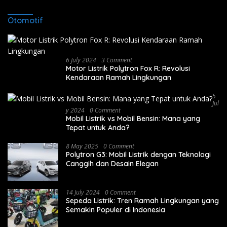
Otomotif
6 July 2024
3 Comment
Motor Listrik Polytron Fox R: Revolusi
Kendaraan Ramah Lingkungan
5
Jul
Y 2024
0 Comment
Mobil Listrik vs Mobil Bensin: Mana yang
Tepat untuk Anda?
8 May 2025
0 Comment
Polytron G3: Mobil Listrik dengan Teknologi
Canggih dan Desain Elegan
14 July 2024
0 Comment
Sepeda Listrik: Tren Ramah Lingkungan yang
Semakin Populer di Indonesia