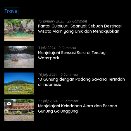
Travel
15 January 2025
29 Comment
Pantai Gulpiyuri, Spanyol: Sebuah Destinasi
Wisata Alam yang Unik dan Menakjubkan
3 July 2024
0 Comment
Menjelajahi Sensasi Seru di TeeJay
Waterpark
10 July 2024
0 Comment
10 Gunung dengan Padang Savana Terindah
di Indonesia
11 July 2024
0 Comment
Menjelajahi Keindahan Alam dan Pesona
Gunung Galunggung