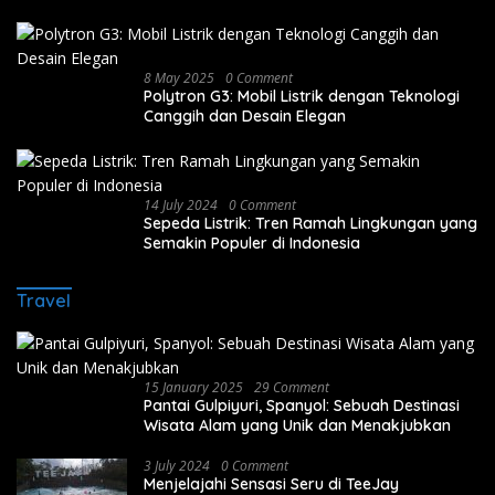
8 May 2025
0 Comment
Polytron G3: Mobil Listrik dengan Teknologi
Canggih dan Desain Elegan
14 July 2024
0 Comment
Sepeda Listrik: Tren Ramah Lingkungan yang
Semakin Populer di Indonesia
Travel
15 January 2025
29 Comment
Pantai Gulpiyuri, Spanyol: Sebuah Destinasi
Wisata Alam yang Unik dan Menakjubkan
3 July 2024
0 Comment
Menjelajahi Sensasi Seru di TeeJay