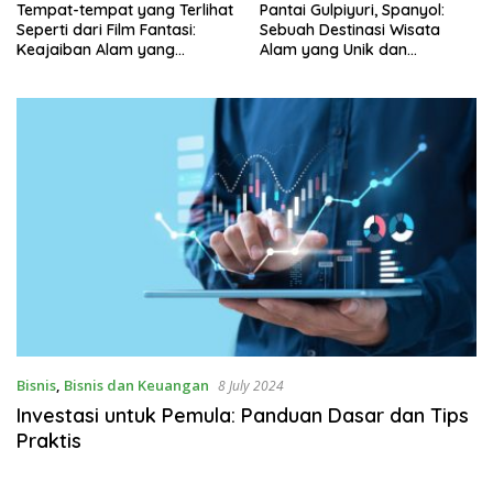
Pantai Gulpiyuri, Spanyol:
Khasiat Cuka Apel untuk
Sebuah Destinasi Wisata
Kesehatan Tubuh
Alam yang Unik dan
Menakjubkan
Bisnis
,
Bisnis dan Keuangan
8 July 2024
Investasi untuk Pemula: Panduan Dasar dan Tips
Praktis