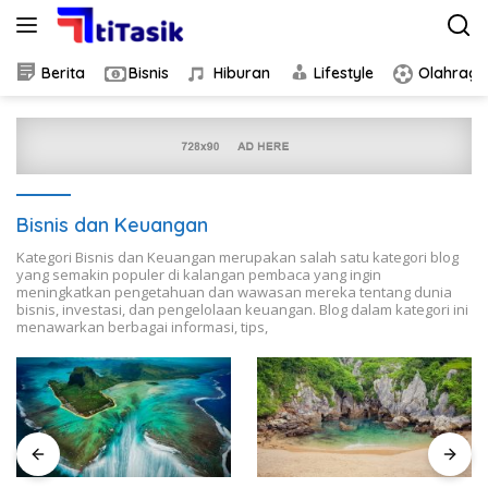
Skip
to
content
Berita
Bisnis
Hiburan
Lifestyle
Olahraga
Bisnis dan Keuangan
Kategori Bisnis dan Keuangan merupakan salah satu kategori blog
yang semakin populer di kalangan pembaca yang ingin
meningkatkan pengetahuan dan wawasan mereka tentang dunia
bisnis, investasi, dan pengelolaan keuangan. Blog dalam kategori ini
menawarkan berbagai informasi, tips,