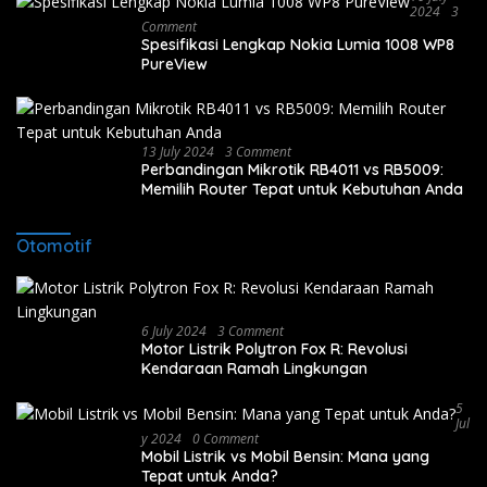
2024
3
Comment
Spesifikasi Lengkap Nokia Lumia 1008 WP8
PureView
13 July 2024
3 Comment
Perbandingan Mikrotik RB4011 vs RB5009:
Memilih Router Tepat untuk Kebutuhan Anda
Otomotif
6 July 2024
3 Comment
Motor Listrik Polytron Fox R: Revolusi
Kendaraan Ramah Lingkungan
5
Jul
Y 2024
0 Comment
Mobil Listrik vs Mobil Bensin: Mana yang
Tepat untuk Anda?