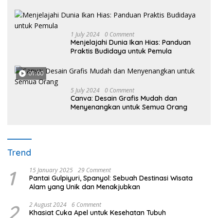
1 July 2024
0 Comment
Menjelajahi Dunia Ikan Hias: Panduan
Praktis Budidaya untuk Pemula
01:00
5 July 2024
0 Comment
Canva: Desain Grafis Mudah dan
Menyenangkan untuk Semua Orang
Trend
1
15 January 2025
29 Comment
Pantai Gulpiyuri, Spanyol: Sebuah Destinasi Wisata
Alam yang Unik dan Menakjubkan
2
2 August 2024
6 Comment
Khasiat Cuka Apel untuk Kesehatan Tubuh