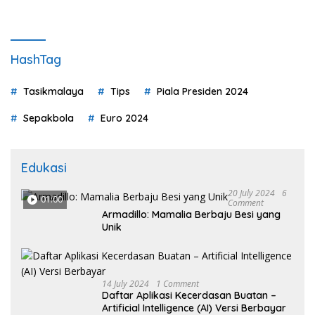
HashTag
Tasikmalaya
Tips
Piala Presiden 2024
Sepakbola
Euro 2024
Edukasi
20 July 2024
6
01:00
Comment
Armadillo: Mamalia Berbaju Besi yang
Unik
14 July 2024
1 Comment
Daftar Aplikasi Kecerdasan Buatan –
Artificial Intelligence (AI) Versi Berbayar