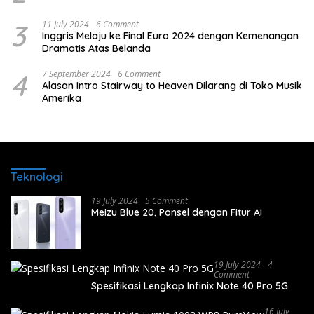
3
11 July 2024
6 Comment
Inggris Melaju ke Final Euro 2024 dengan Kemenangan
Dramatis Atas Belanda
4
7 September 2024
6 Comment
Alasan Intro Stairway to Heaven Dilarang di Toko Musik
Amerika
Teknologi
19 July 2024
5 Comment
Meizu Blue 20, Ponsel dengan Fitur AI
19 July 2024
4
Comment
Spesifikasi Lengkap Infinix Note 40 Pro 5G
16 July