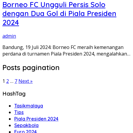
Borneo FC Ungguli Persis Solo
dengan Dua Gol di Piala Presiden
2024
admin
Bandung, 19 Juli 2024: Borneo FC meraih kemenangan
perdana di turnamen Piala Presiden 2024, mengalahkan…
Posts pagination
1
2
…
7
Next »
HashTag
Tasikmalaya
Tips
Piala Presiden 2024
Sepakbola
Euro 2024