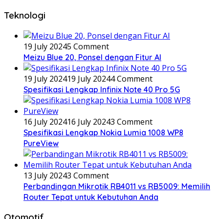
Teknologi
19 July 2024
5 Comment
Meizu Blue 20, Ponsel dengan Fitur AI
19 July 2024
19 July 2024
4 Comment
Spesifikasi Lengkap Infinix Note 40 Pro 5G
16 July 2024
16 July 2024
3 Comment
Spesifikasi Lengkap Nokia Lumia 1008 WP8
PureView
13 July 2024
3 Comment
Perbandingan Mikrotik RB4011 vs RB5009: Memilih
Router Tepat untuk Kebutuhan Anda
Otomotif