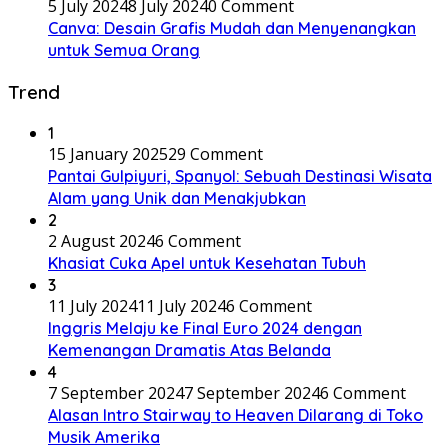
5 July 2024
8 July 2024
0 Comment
Canva: Desain Grafis Mudah dan Menyenangkan
untuk Semua Orang
Trend
1
15 January 2025
29 Comment
Pantai Gulpiyuri, Spanyol: Sebuah Destinasi Wisata
Alam yang Unik dan Menakjubkan
2
2 August 2024
6 Comment
Khasiat Cuka Apel untuk Kesehatan Tubuh
3
11 July 2024
11 July 2024
6 Comment
Inggris Melaju ke Final Euro 2024 dengan
Kemenangan Dramatis Atas Belanda
4
7 September 2024
7 September 2024
6 Comment
Alasan Intro Stairway to Heaven Dilarang di Toko
Musik Amerika