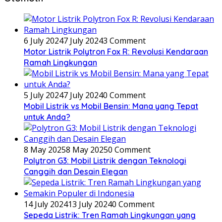
6 July 2024
7 July 2024
3 Comment
Motor Listrik Polytron Fox R: Revolusi Kendaraan
Ramah Lingkungan
5 July 2024
7 July 2024
0 Comment
Mobil Listrik vs Mobil Bensin: Mana yang Tepat
untuk Anda?
8 May 2025
8 May 2025
0 Comment
Polytron G3: Mobil Listrik dengan Teknologi
Canggih dan Desain Elegan
14 July 2024
13 July 2024
0 Comment
Sepeda Listrik: Tren Ramah Lingkungan yang