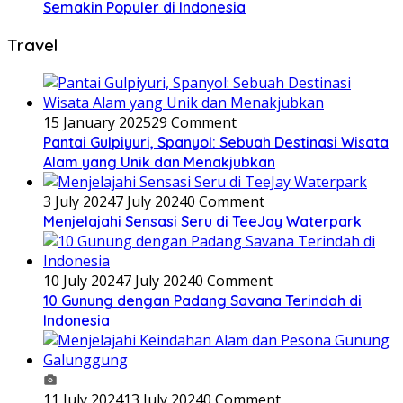
Semakin Populer di Indonesia
Travel
15 January 2025
29 Comment
Pantai Gulpiyuri, Spanyol: Sebuah Destinasi Wisata
Alam yang Unik dan Menakjubkan
3 July 2024
7 July 2024
0 Comment
Menjelajahi Sensasi Seru di TeeJay Waterpark
10 July 2024
7 July 2024
0 Comment
10 Gunung dengan Padang Savana Terindah di
Indonesia
11 July 2024
13 July 2024
0 Comment