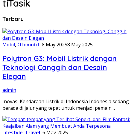
tiTasik
Terbaru
Mobil
,
Otomotif
8 May 2025
8 May 2025
Polytron G3: Mobil Listrik dengan
Teknologi Canggih dan Desain
Elegan
admin
Inovasi Kendaraan Listrik di Indonesia Indonesia sedang
berada di jalur yang tepat untuk menjadi pemain…
Lifestyle
,
Travel
6 May 2025