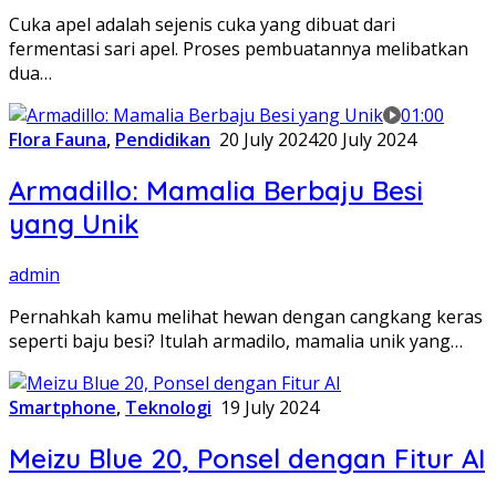
Cuka apel adalah sejenis cuka yang dibuat dari
fermentasi sari apel. Proses pembuatannya melibatkan
dua…
01:00
Flora Fauna
,
Pendidikan
20 July 2024
20 July 2024
Armadillo: Mamalia Berbaju Besi
yang Unik
admin
Pernahkah kamu melihat hewan dengan cangkang keras
seperti baju besi? Itulah armadilo, mamalia unik yang…
Smartphone
,
Teknologi
19 July 2024
Meizu Blue 20, Ponsel dengan Fitur AI