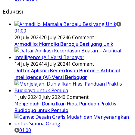
Edukasi
01:00
20 July 2024
20 July 2024
6 Comment
Armadillo: Mamalia Berbaju Besi yang Unik
14 July 2024
14 July 2024
1 Comment
Daftar Aplikasi Kecerdasan Buatan – Artificial
Intelligence (AI) Versi Berbayar
1 July 2024
9 July 2024
0 Comment
Menjelajahi Dunia Ikan Hias: Panduan Praktis
Budidaya untuk Pemula
01:00