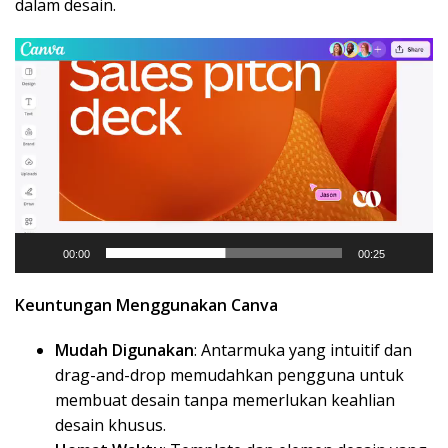
dalam desain.
Video
Player
00:00
00:25
Keuntungan Menggunakan Canva
Mudah Digunakan
: Antarmuka yang intuitif dan
drag-and-drop memudahkan pengguna untuk
membuat desain tanpa memerlukan keahlian
desain khusus.