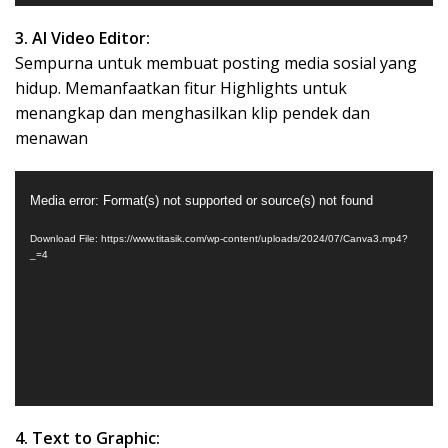
3. AI Video Editor:
Sempurna untuk membuat posting media sosial yang
hidup. Memanfaatkan fitur Highlights untuk
menangkap dan menghasilkan klip pendek dan
menawan
Video
Media error: Format(s) not supported or source(s) not found
Player
Download File: https://www.titasik.com/wp-content/uploads/2024/07/Canva3.mp4?
_=4
4. Text to Graphic: