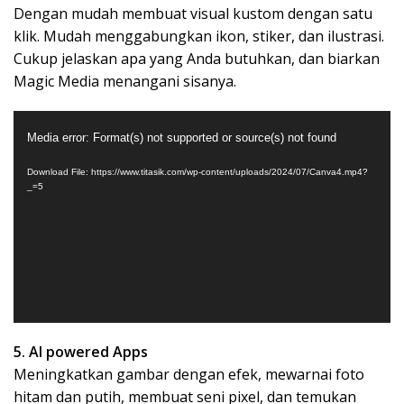
Dengan mudah membuat visual kustom dengan satu
klik. Mudah menggabungkan ikon, stiker, dan ilustrasi.
Cukup jelaskan apa yang Anda butuhkan, dan biarkan
Magic Media menangani sisanya.
Video
Media error: Format(s) not supported or source(s) not found
Player
Download File: https://www.titasik.com/wp-content/uploads/2024/07/Canva4.mp4?
_=5
5. AI powered Apps
Meningkatkan gambar dengan efek, mewarnai foto
hitam dan putih, membuat seni pixel, dan temukan