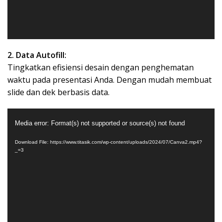
2. Data Autofill:
Tingkatkan efisiensi desain dengan penghematan
waktu pada presentasi Anda. Dengan mudah membuat
slide dan dek berbasis data.
Video
Media error: Format(s) not supported or source(s) not found
Player
Download File: https://www.titasik.com/wp-content/uploads/2024/07/Canva2.mp4?
_=3