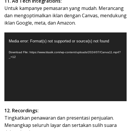
11. Ad Tech integrations:
Untuk kampanye pemasaran yang mudah. Merancang
dan mengoptimalkan iklan dengan Canvas, mendukung
iklan Google, meta, dan Amazon.
Video
Media error: Format(s) not supported or source(s) not found
Player
Download File: https://www.titasik.com/wp-content/uploads/2024/07/Canva11.mp4?
_=12
12. Recordings:
Tingkatkan penawaran dan presentasi penjualan.
Menangkap seluruh layar dan sertakan sulih suara