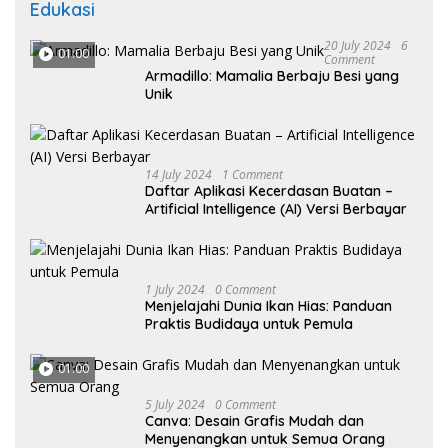
Edukasi
20 July 2024
6
01:00
Comment
Armadillo: Mamalia Berbaju Besi yang
Unik
14 July 2024
1 Comment
Daftar Aplikasi Kecerdasan Buatan –
Artificial Intelligence (AI) Versi Berbayar
1 July 2024
0 Comment
Menjelajahi Dunia Ikan Hias: Panduan
Praktis Budidaya untuk Pemula
01:00
5 July 2024
0 Comment
Canva: Desain Grafis Mudah dan
Menyenangkan untuk Semua Orang