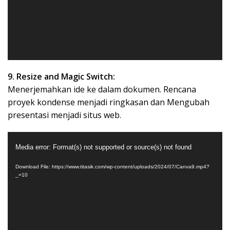
9. Resize and Magic Switch:
Menerjemahkan ide ke dalam dokumen. Rencana
proyek kondense menjadi ringkasan dan Mengubah
presentasi menjadi situs web.
Video
Media error: Format(s) not supported or source(s) not found
Player
Download File: https://www.titasik.com/wp-content/uploads/2024/07/Canva9.mp4?
_=10