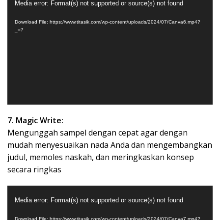
Media error: Format(s) not supported or source(s) not found
Player
Download File: https://www.titasik.com/wp-content/uploads/2024/07/Canva6.mp4?
_=7
7. Magic Write:
Mengunggah sampel dengan cepat agar dengan
mudah menyesuaikan nada Anda dan mengembangkan
judul, memoles naskah, dan meringkaskan konsep
secara ringkas
Video
Media error: Format(s) not supported or source(s) not found
Player
Download File: https://www.titasik.com/wp-content/uploads/2024/07/Canva7.mp4?