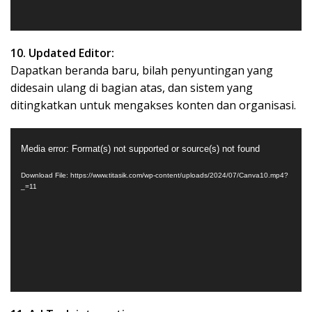
10. Updated Editor:
Dapatkan beranda baru, bilah penyuntingan yang
didesain ulang di bagian atas, dan sistem yang
ditingkatkan untuk mengakses konten dan organisasi.
Video
Media error: Format(s) not supported or source(s) not found
Player
Download File: https://www.titasik.com/wp-content/uploads/2024/07/Canva10.mp4?
_=11