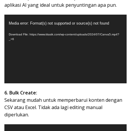
aplikasi AI yang ideal untuk penyuntingan apa pun.
Video
Media error: Format(s) not supported or source(s) not found
Player
Download File: https://www.titasik.com/wp-content/uploads/2024/07/Canva5.mp4?
_=6
6. Bulk Create:
Sekarang mudah untuk memperbarui konten dengan
CSV atau Excel. Tidak ada lagi editing manual
diperlukan.
Video