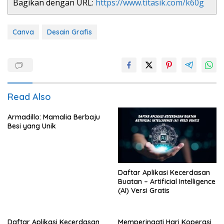
Bagikan dengan URL:
https://www.titasik.com/k60g
Canva
Desain Grafis
Read Also
01:00
Armadillo: Mamalia Berbaju
Besi yang Unik
Daftar Aplikasi Kecerdasan
Buatan – Artificial Intelligence
(AI) Versi Gratis
Daftar Aplikasi Kecerdasan
Memperingati Hari Koperasi