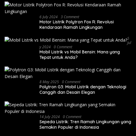
6 July 2024
3 Comment
Motor Listrik Polytron Fox R: Revolusi
Kendaraan Ramah Lingkungan
5
Jul
Y 2024
0 Comment
Mobil Listrik vs Mobil Bensin: Mana yang
Tepat untuk Anda?
8 May 2025
0 Comment
Polytron G3: Mobil Listrik dengan Teknologi
Canggih dan Desain Elegan
14 July 2024
0 Comment
Sepeda Listrik: Tren Ramah Lingkungan yang
Semakin Populer di Indonesia