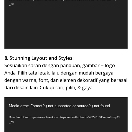
_=8
8. Stunning Layout and Styles:
Sesuaikan saran dengan panduan, gambar + logo
Anda. Pilih tata letak, lalu dengan mudah bergaya
dengan warna, font, dan elemen dekoratif yang berasal
dari desain lain. Cukup cari, pilih, & gaya.
Video
Media error: Format(s) not supported or source(s) not found
Player
Download File: https://www.titasik.com/wp-content/uploads/2024/07/Canva8.mp4?
_=9