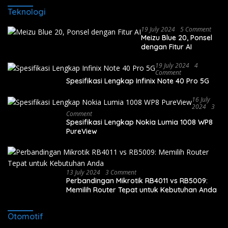
Teknologi
19 July 2024
5 Comment
Meizu Blue 20, Ponsel
dengan Fitur AI
19 July 2024
4
Comment
Spesifikasi Lengkap Infinix Note 40 Pro 5G
16 July
2024
3
Comment
Spesifikasi Lengkap Nokia Lumia 1008 WP8
PureView
13 July 2024
3 Comment
Perbandingan Mikrotik RB4011 vs RB5009:
Memilih Router Tepat untuk Kebutuhan Anda
Otomotif