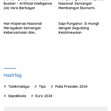
Buatan – Artificial Intelligence
Nasional: Semangat
(AI) Versi Berbayar
Membangun Ekonomi
Kerakyatan
Hari Koperasi Nasional:
Sapi Punganur: Si mungil
Merayakan Semangat
dengan Segudang
Kebersamaan dan
Keistimewaan
Kemandirian Ekonomi
HashTag
Tasikmalaya
Tips
Piala Presiden 2024
Sepakbola
Euro 2024