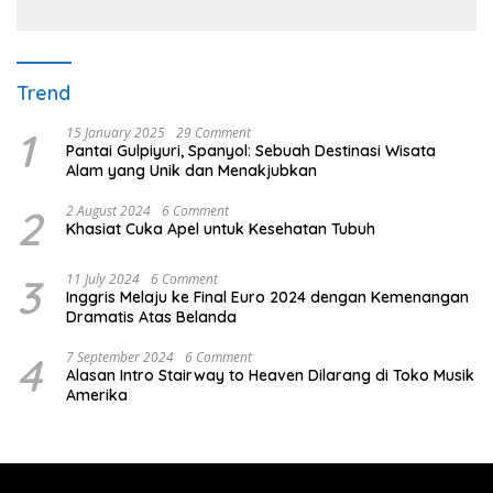
Trend
1
15 January 2025
29 Comment
Pantai Gulpiyuri, Spanyol: Sebuah Destinasi Wisata
Alam yang Unik dan Menakjubkan
2
2 August 2024
6 Comment
Khasiat Cuka Apel untuk Kesehatan Tubuh
3
11 July 2024
6 Comment
Inggris Melaju ke Final Euro 2024 dengan Kemenangan
Dramatis Atas Belanda
4
7 September 2024
6 Comment
Alasan Intro Stairway to Heaven Dilarang di Toko Musik
Amerika