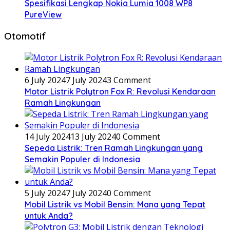
Spesifikasi Lengkap Nokia Lumia 1008 WP8
PureView
Otomotif
6 July 2024
7 July 2024
3 Comment
Motor Listrik Polytron Fox R: Revolusi Kendaraan
Ramah Lingkungan
14 July 2024
13 July 2024
0 Comment
Sepeda Listrik: Tren Ramah Lingkungan yang
Semakin Populer di Indonesia
5 July 2024
7 July 2024
0 Comment
Mobil Listrik vs Mobil Bensin: Mana yang Tepat
untuk Anda?