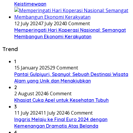
Keistimewaan
12 July 2024
7 July 2024
0 Comment
Memperingati Hari Koperasi Nasional: Semangat
Membangun Ekonomi Kerakyatan
Trend
1
15 January 2025
29 Comment
Pantai Gulpiyuri, Spanyol: Sebuah Destinasi Wisata
Alam yang Unik dan Menakjubkan
2
2 August 2024
6 Comment
Khasiat Cuka Apel untuk Kesehatan Tubuh
3
11 July 2024
11 July 2024
6 Comment
Inggris Melaju ke Final Euro 2024 dengan
Kemenangan Dramatis Atas Belanda
4