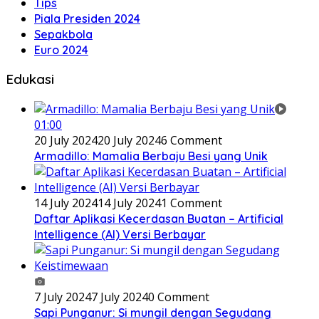
Tips
Piala Presiden 2024
Sepakbola
Euro 2024
Edukasi
01:00
20 July 2024
20 July 2024
6 Comment
Armadillo: Mamalia Berbaju Besi yang Unik
14 July 2024
14 July 2024
1 Comment
Daftar Aplikasi Kecerdasan Buatan – Artificial
Intelligence (AI) Versi Berbayar
7 July 2024
7 July 2024
0 Comment
Sapi Punganur: Si mungil dengan Segudang