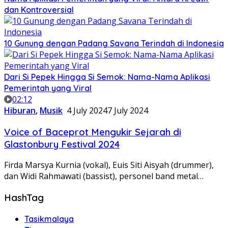
dan Kontroversial
10 Gunung dengan Padang Savana Terindah di Indonesia
Dari Si Pepek Hingga Si Semok: Nama-Nama Aplikasi
Pemerintah yang Viral
02:12
Hiburan
,
Musik
4 July 2024
7 July 2024
Voice of Baceprot Mengukir Sejarah di
Glastonbury Festival 2024
Firda Marsya Kurnia (vokal), Euis Siti Aisyah (drummer),
dan Widi Rahmawati (bassist), personel band metal…
HashTag
Tasikmalaya