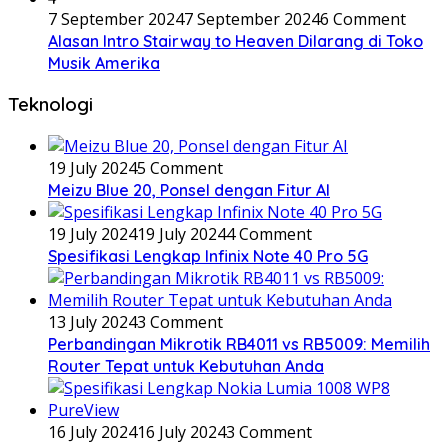
7 September 2024
7 September 2024
6 Comment
Alasan Intro Stairway to Heaven Dilarang di Toko
Musik Amerika
Teknologi
19 July 2024
5 Comment
Meizu Blue 20, Ponsel dengan Fitur AI
19 July 2024
19 July 2024
4 Comment
Spesifikasi Lengkap Infinix Note 40 Pro 5G
13 July 2024
3 Comment
Perbandingan Mikrotik RB4011 vs RB5009: Memilih
Router Tepat untuk Kebutuhan Anda
16 July 2024
16 July 2024
3 Comment