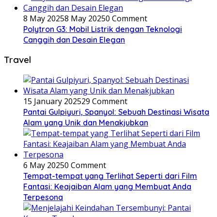
8 May 2025
8 May 2025
0 Comment
Polytron G3: Mobil Listrik dengan Teknologi
Canggih dan Desain Elegan
Travel
15 January 2025
29 Comment
Pantai Gulpiyuri, Spanyol: Sebuah Destinasi Wisata
Alam yang Unik dan Menakjubkan
6 May 2025
0 Comment
Tempat-tempat yang Terlihat Seperti dari Film
Fantasi: Keajaiban Alam yang Membuat Anda
Terpesona