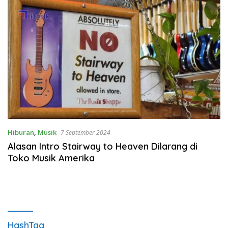
Hiburan
,
Musik
7 September 2024
Alasan Intro Stairway to Heaven Dilarang di
Toko Musik Amerika
HashTag