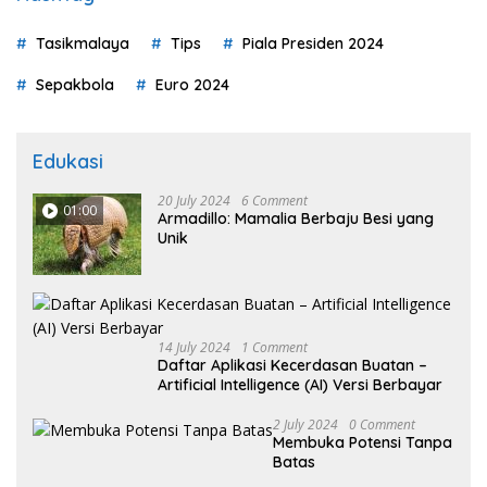
Tasikmalaya
Tips
Piala Presiden 2024
Sepakbola
Euro 2024
Edukasi
20 July 2024
6 Comment
01:00
Armadillo: Mamalia Berbaju Besi yang
Unik
14 July 2024
1 Comment
Daftar Aplikasi Kecerdasan Buatan –
Artificial Intelligence (AI) Versi Berbayar
2 July 2024
0 Comment
Membuka Potensi Tanpa
Batas