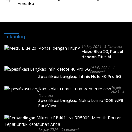
Amerika
Teknologi
19 July 2024
5 Comment
Meizu Blue 20, Ponsel
dengan Fitur AI
19 July 2024
4
Comment
Spesifikasi Lengkap Infinix Note 40 Pro 5G
16 July
2024
3
Comment
Spesifikasi Lengkap Nokia Lumia 1008 WP8
PureView
13 July 2024
3 Comment