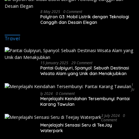
8 May 2025
0 Comment
Polytron G3: Mobil Listrik dengan Teknologi
Canggih dan Desain Elegan
Travel
15 January 2025
29 Comment
Pantai Gulpiyuri, Spanyol: Sebuah Destinasi
Wisata Alam yang Unik dan Menakjubkan
1
Ju
Ly 2024
0 Comment
Menjelajahi Keindahan Tersembunyi: Pantai
Karang Tawulan
3 July 2024
0
Comment
Menjelajahi Sensasi Seru di TeeJay
Waterpark