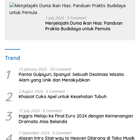
1 July 2024
0 Comment
Menjelajahi Dunia Ikan Hias: Panduan
Praktis Budidaya untuk Pemula
Trend
1
15 January 2025
29 Comment
Pantai Gulpiyuri, Spanyol: Sebuah Destinasi Wisata
Alam yang Unik dan Menakjubkan
2
2 August 2024
6 Comment
Khasiat Cuka Apel untuk Kesehatan Tubuh
3
11 July 2024
6 Comment
Inggris Melaju ke Final Euro 2024 dengan Kemenangan
Dramatis Atas Belanda
4
7 September 2024
6 Comment
Alasan Intro Stairway to Heaven Dilarang di Toko Musik