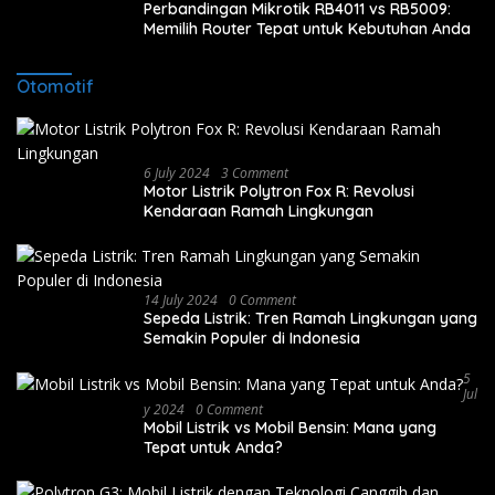
Perbandingan Mikrotik RB4011 vs RB5009:
Memilih Router Tepat untuk Kebutuhan Anda
Otomotif
6 July 2024
3 Comment
Motor Listrik Polytron Fox R: Revolusi
Kendaraan Ramah Lingkungan
14 July 2024
0 Comment
Sepeda Listrik: Tren Ramah Lingkungan yang
Semakin Populer di Indonesia
5
Jul
Y 2024
0 Comment
Mobil Listrik vs Mobil Bensin: Mana yang
Tepat untuk Anda?