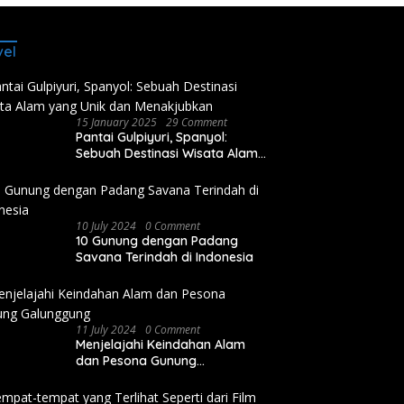
vel
15 January 2025
29 Comment
Pantai Gulpiyuri, Spanyol:
Sebuah Destinasi Wisata Alam
yang Unik dan Menakjubkan
10 July 2024
0 Comment
10 Gunung dengan Padang
Savana Terindah di Indonesia
11 July 2024
0 Comment
Menjelajahi Keindahan Alam
dan Pesona Gunung
Galunggung