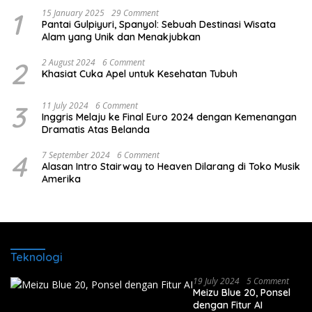
1
15 January 2025
29 Comment
Pantai Gulpiyuri, Spanyol: Sebuah Destinasi Wisata
Alam yang Unik dan Menakjubkan
2
2 August 2024
6 Comment
Khasiat Cuka Apel untuk Kesehatan Tubuh
3
11 July 2024
6 Comment
Inggris Melaju ke Final Euro 2024 dengan Kemenangan
Dramatis Atas Belanda
4
7 September 2024
6 Comment
Alasan Intro Stairway to Heaven Dilarang di Toko Musik
Amerika
Teknologi
19 July 2024
5 Comment
Meizu Blue 20, Ponsel
dengan Fitur AI