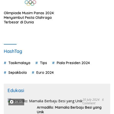
Olimpiade Musim Panas 2024:
Menyambut Pesta Olahraga
Terbesar di Dunia
HashTag
Tasikmalaya
Tips
Piala Presiden 2024
Sepakbola
Euro 2024
Edukasi
20 July 2024
6
01:00
Comment
Armadillo: Mamalia Berbaju Besi yang
Unik