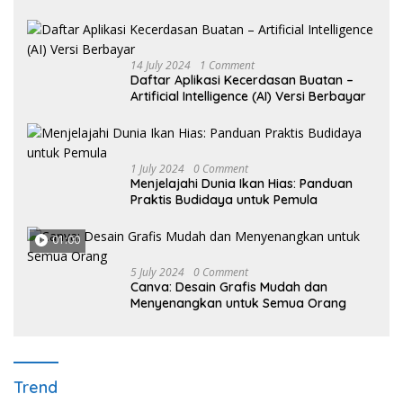
14 July 2024
1 Comment
Daftar Aplikasi Kecerdasan Buatan –
Artificial Intelligence (AI) Versi Berbayar
1 July 2024
0 Comment
Menjelajahi Dunia Ikan Hias: Panduan
Praktis Budidaya untuk Pemula
01:00
5 July 2024
0 Comment
Canva: Desain Grafis Mudah dan
Menyenangkan untuk Semua Orang
Trend