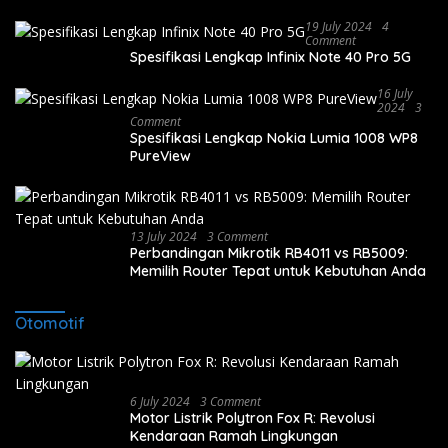
19 July 2024
4
Comment
Spesifikasi Lengkap Infinix Note 40 Pro 5G
16 July
2024
3
Comment
Spesifikasi Lengkap Nokia Lumia 1008 WP8
PureView
13 July 2024
3 Comment
Perbandingan Mikrotik RB4011 vs RB5009:
Memilih Router Tepat untuk Kebutuhan Anda
Otomotif
6 July 2024
3 Comment
Motor Listrik Polytron Fox R: Revolusi
Kendaraan Ramah Lingkungan