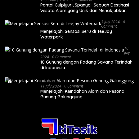
Pantai Gulpiyuri, Spanyol: Sebuah Destinasi
Wisata Alam yang Unik dan Menakjubkan
3 July 2024
0
Comment
Menjelajahi Sensasi Seru di TeeJay
Waterpark
10
July
2024
0 Comment
10 Gunung dengan Padang Savana Terindah
di Indonesia
11 July 2024
0 Comment
Menjelajahi Keindahan Alam dan Pesona
Gunung Galunggung