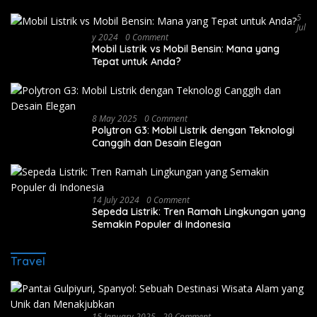
5
Jul
Y 2024
0 Comment
Mobil Listrik vs Mobil Bensin: Mana yang
Tepat untuk Anda?
8 May 2025
0 Comment
Polytron G3: Mobil Listrik dengan Teknologi
Canggih dan Desain Elegan
14 July 2024
0 Comment
Sepeda Listrik: Tren Ramah Lingkungan yang
Semakin Populer di Indonesia
Travel
15 January 2025
29 Comment